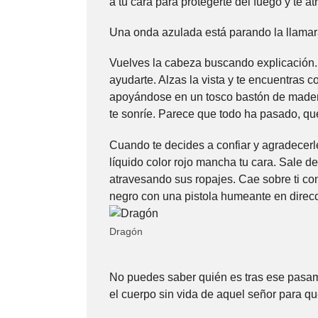
a tu cara para protegerte del fuego y te at
Una onda azulada está parando la llamara
Vuelves la cabeza buscando explicación.
ayudarte. Alzas la vista y te encuentras
apoyándose en un tosco bastón de madera
te sonríe. Parece que todo ha pasado, que
Cuando te decides a confiar y agradecerl
líquido color rojo mancha tu cara. Sale d
atravesando sus ropajes. Cae sobre ti con
negro con una pistola humeante en direcci
Dragón
No puedes saber quién es tras ese pasam
el cuerpo sin vida de aquel señor para qu