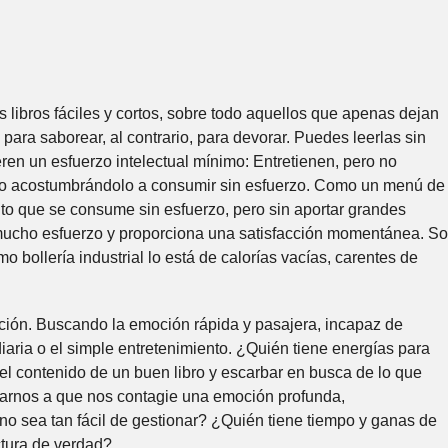
os libros fáciles y cortos, sobre todo aquellos que apenas dejan
 para saborear, al contrario, para devorar. Puedes leerlas sin
en un esfuerzo intelectual mínimo: Entretienen, pero no
bro acostumbrándolo a consumir sin esfuerzo. Como un menú de
ento que se consume sin esfuerzo, pero sin aportar grandes
mucho esfuerzo y proporciona una satisfacción momentánea. S
mo bollería industrial lo está de calorías vacías, carentes de
icación. Buscando la emoción rápida y pasajera, incapaz de
diaria o el simple entretenimiento. ¿Quién tiene energías para
el contenido de un buen libro y escarbar en busca de lo que
sgarnos a que nos contagie una emoción profunda,
no sea tan fácil de gestionar? ¿Quién tiene tiempo y ganas de
ctura de verdad?