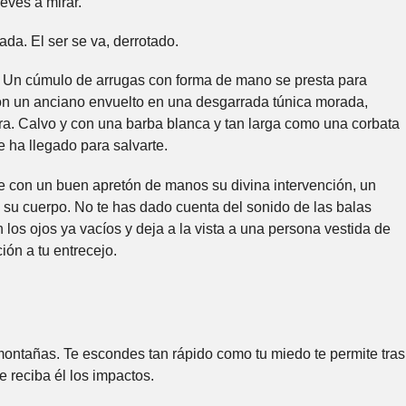
reves a mirar.
da. El ser se va, derrotado.
 Un cúmulo de arrugas con forma de mano se presta para
 con un anciano envuelto en una desgarrada túnica morada,
. Calvo y con una barba blanca y tan larga como una corbata
 ha llegado para salvarte.
e con un buen apretón de manos su divina intervención, un
e su cuerpo. No te has dado cuenta del sonido de las balas
 los ojos ya vacíos y deja a la vista a una persona vestida de
ón a tu entrecejo.
ontañas. Te escondes tan rápido como tu miedo te permite tras
e reciba él los impactos.