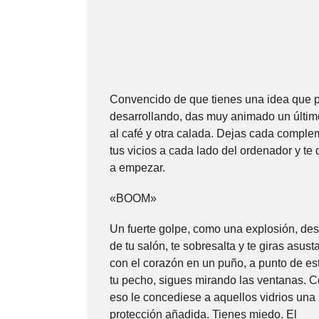
Convencido de que tienes una idea que p
desarrollando, das muy animado un últim
al café y otra calada. Dejas cada compl
tus vicios a cada lado del ordenador y te
a empezar.
«BOOM»
Un fuerte golpe, como una explosión, des
de tu salón, te sobresalta y te giras asus
con el corazón en un puño, a punto de est
tu pecho, sigues mirando las ventanas. 
eso le concediese a aquellos vidrios una
protección añadida. Tienes miedo. El