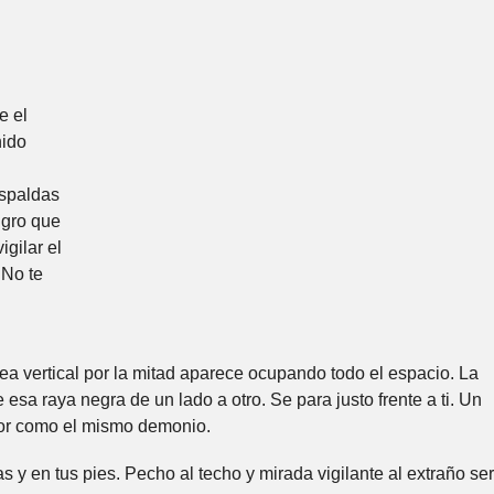
e el
nido
espaldas
igro que
gilar el
 No te
ea vertical por la mitad aparece ocupando todo el espacio. La
sa raya negra de un lado a otro. Se para justo frente a ti. Un
dor como el mismo demonio.
 y en tus pies. Pecho al techo y mirada vigilante al extraño ser