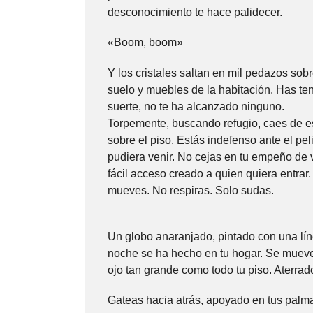
desconocimiento te hace palidecer.
«Boom, boom»
Y los cristales saltan en mil pedazos sobr
suelo y muebles de la habitación. Has te
suerte, no te ha alcanzado ninguno.
Torpemente, buscando refugio, caes de 
sobre el piso. Estás indefenso ante el pel
pudiera venir. No cejas en tu empeño de vi
fácil acceso creado a quien quiera entrar.
mueves. No respiras. Solo sudas.
Un globo anaranjado, pintado con una lín
noche se ha hecho en tu hogar. Se mueve e
ojo tan grande como todo tu piso. Aterra
Gateas hacia atrás, apoyado en tus palmas