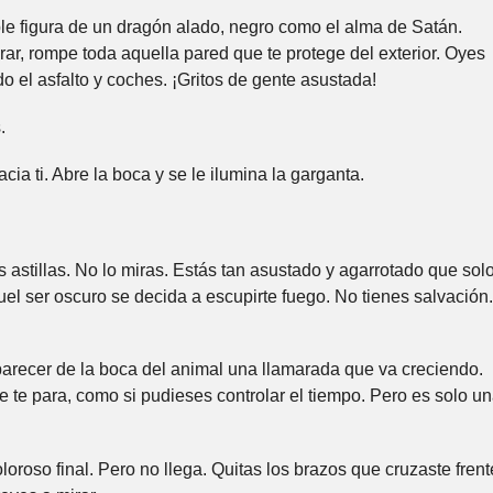
ble figura de un dragón alado, negro como el alma de Satán.
rar, rompe toda aquella pared que te protege del exterior. Oyes
ndo el asfalto y coches. ¡Gritos de gente asustada!
.
cia ti. Abre la boca y se le ilumina la garganta.
s astillas. No lo miras. Estás tan asustado y agarrotado que sol
uel ser oscuro se decida a escupirte fuego. No tienes salvación.
aparecer de la boca del animal una llamarada que va creciendo.
se te para, como si pudieses controlar el tiempo. Pero es solo u
oloroso final. Pero no llega. Quitas los brazos que cruzaste frent