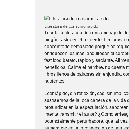
Literatura de consumo rápido
Triunfa la literatura de consumo rápido: l
ningún rastro en el recuerdo. Lecturas, no
concentrarte demasiado porque no requier
enriquecen, es más, anquilosan el cere
fast food barato, rápido y saciante. Alim
beneficios. Calma el hambre, no cuesta 
libros llenos de palabras sin enjundia, co
nutrientes.
Leer rápido, sin reflexión, casi sin impl
sustraernos de la loca carrera de la vida 
profundizar en la especulación, saborear 
intenta transmitir el autor? ¿Cómo arrie
potencialmente perturbadora, que tal vez 
sumergirse en la introspección de una le