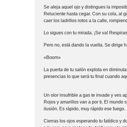
Se aleja aquel ojo y distingues la imposi
Reluciente hasta cegar. Con su cola, al gi
caer los ladrillos rotos a la calle, rompie
Lo sigues con tu mirada. ¡Se va! Respiras
Pero no, está dando la vuelta. Se dirige ha
«Boom»
La puerta de tu salón explota en diminuta
presencias lo que será tu final cuando aq
Un olor insufrible a gas te invade y ves 
Rojos y amarillos van a por ti. El mundo 
ilusión. Es rápido, muy rápido ese fuego.
Cierras los ojos esperando tu fatídico y d