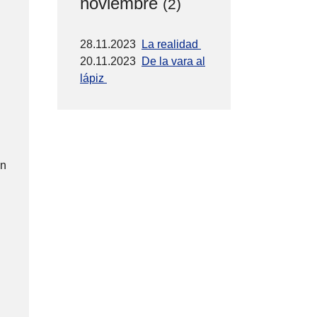
noviembre
(2)
28.11.2023
La realidad
20.11.2023
De la vara al
lápiz
on