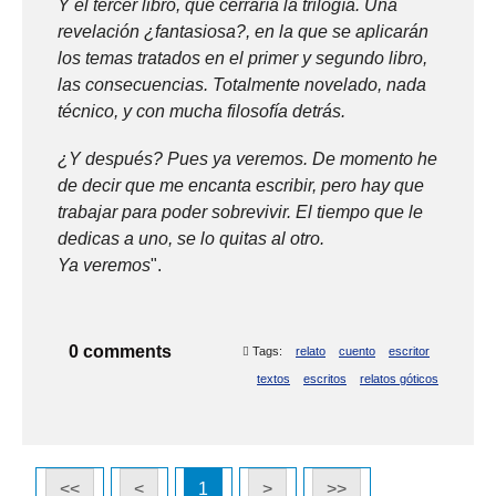
Y el tercer libro, que cerraría la trilogía. Una
revelación ¿fantasiosa?, en la que se aplicarán
los temas tratados en el primer y segundo libro,
las consecuencias. Totalmente novelado, nada
técnico, y con mucha filosofía detrás.
¿Y después? Pues ya veremos. De momento he
de decir que me encanta escribir, pero hay que
trabajar para poder sobrevivir. El tiempo que le
dedicas a uno, se lo quitas al otro.
Ya veremos
".
0 comments
Tags:
relato
cuento
escritor
textos
escritos
relatos góticos
<<
<
1
>
>>