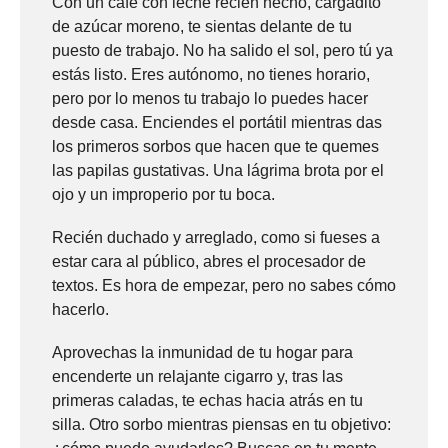
Con un café con leche recién hecho, cargadito
de azúcar moreno, te sientas delante de tu
puesto de trabajo. No ha salido el sol, pero tú ya
estás listo. Eres autónomo, no tienes horario,
pero por lo menos tu trabajo lo puedes hacer
desde casa. Enciendes el portátil mientras das
los primeros sorbos que hacen que te quemes
las papilas gustativas. Una lágrima brota por el
ojo y un improperio por tu boca.
Recién duchado y arreglado, como si fueses a
estar cara al público, abres el procesador de
textos. Es hora de empezar, pero no sabes cómo
hacerlo.
Aprovechas la inmunidad de tu hogar para
encenderte un relajante cigarro y, tras las
primeras caladas, te echas hacia atrás en tu
silla. Otro sorbo mientras piensas en tu objetivo: