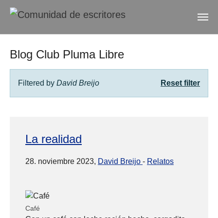
Skip to main content
Skip to page footer
Blog Club Pluma Libre
Filtered by
David Breijo
Reset filter
La realidad
28. noviembre 2023,
David Breijo
-
Relatos
Café