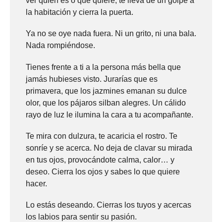
ver quién es o qué quiere, te lleva de un golpe a
la habitación y cierra la puerta.
Ya no se oye nada fuera. Ni un grito, ni una bala.
Nada rompiéndose.
Tienes frente a ti a la persona más bella que
jamás hubieses visto. Jurarías que es
primavera, que los jazmines emanan su dulce
olor, que los pájaros silban alegres. Un cálido
rayo de luz le ilumina la cara a tu acompañante.
Te mira con dulzura, te acaricia el rostro. Te
sonríe y se acerca. No deja de clavar su mirada
en tus ojos, provocándote calma, calor… y
deseo. Cierra los ojos y sabes lo que quiere
hacer.
Lo estás deseando. Cierras los tuyos y acercas
los labios para sentir su pasión.