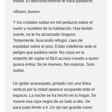
miedo. El desconocimiento te hace palidecer.
«Boom, boom»
Y los cristales saltan en mil pedazos sobre el
suelo y muebles de la habitación. Has tenido
suerte, no te ha alcanzado ninguno.
Torpemente, buscando refugio, caes de
espaldas sobre el piso. Estás indefenso ante el
peligro que pudiera venir. No cejas en tu
empeño de vigilar el fácil acceso creado a quien
quiera entrar. No te mueves. No respiras. Solo
sudas.
Un globo anaranjado, pintado con una línea
vertical por la mitad aparece ocupando todo el
espacio. La noche se ha hecho en tu hogar. Se
mueve esa raya negra de un lado a otro. Se
para justo frente a ti. Un ojo tan grande como