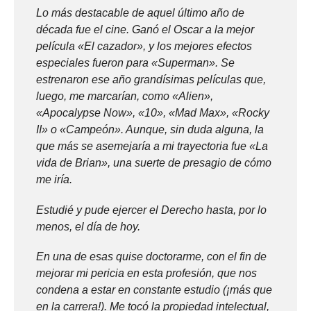
Lo más destacable de aquel último año de
década fue el cine. Ganó el Oscar a la mejor
película «El cazador», y los mejores efectos
especiales fueron para «Superman». Se
estrenaron ese año grandísimas películas que,
luego, me marcarían, como «Alien»,
«Apocalypse Now», «10», «Mad Max», «Rocky
II» o «Campeón». Aunque, sin duda alguna, la
que más se asemejaría a mi trayectoria fue «La
vida de Brian», una suerte de presagio de cómo
me iría.
Estudié y pude ejercer el Derecho hasta, por lo
menos, el día de hoy.
En una de esas quise doctorarme, con el fin de
mejorar mi pericia en esta profesión, que nos
condena a estar en constante estudio (¡más que
en la carrera!). Me tocó la propiedad intelectual,