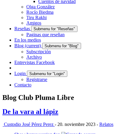
Cuentos de navidad
Olga González
Rocío Biedma
Tiru Rakhi
Amigos
Reseñas
Submenu for "Reseñas"
Paginas que reseñan
En los medios
Blog
(current)
Submenu for "Blog"
Subscripción
Archivo
Entrevistas Facebook
Login
Submenu for "Login"
Registrarse
Contacto
Blog Club Pluma Libre
De la vara al lápiz
Custodio José Pérez Perez
- 20. noviembre 2023 -
Relatos