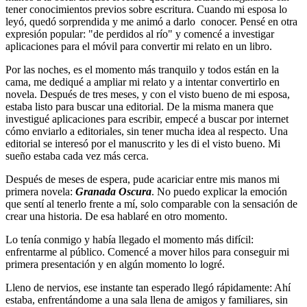
tener conocimientos previos sobre escritura. Cuando mi esposa lo
leyó, quedó sorprendida y me animó a darlo conocer. Pensé en otra
expresión popular: "de perdidos al río" y comencé a investigar
aplicaciones para el móvil para convertir mi relato en un libro.
Por las noches, es el momento más tranquilo y todos están en la
cama, me dediqué a ampliar mi relato y a intentar convertirlo en
novela. Después de tres meses, y con el visto bueno de mi esposa,
estaba listo para buscar una editorial. De la misma manera que
investigué aplicaciones para escribir, empecé a buscar por internet
cómo enviarlo a editoriales, sin tener mucha idea al respecto. Una
editorial se interesó por el manuscrito y les di el visto bueno. Mi
sueño estaba cada vez más cerca.
Después de meses de espera, pude acariciar entre mis manos mi
primera novela:
Granada Oscura
. No puedo explicar la emoción
que sentí al tenerlo frente a mí, solo comparable con la sensación de
crear una historia. De esa hablaré en otro momento.
Lo tenía conmigo y había llegado el momento más difícil:
enfrentarme al público. Comencé a mover hilos para conseguir mi
primera presentación y en algún momento lo logré.
Lleno de nervios, ese instante tan esperado llegó rápidamente: Ahí
estaba, enfrentándome a una sala llena de amigos y familiares, sin