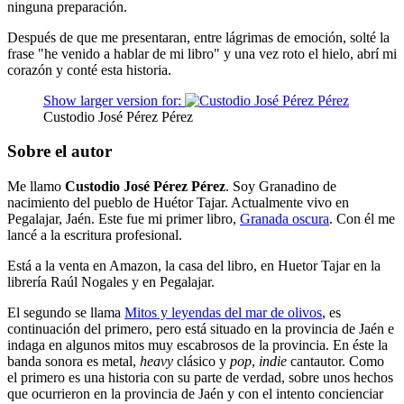
ninguna preparación.
Después de que me presentaran, entre lágrimas de emoción, solté la
frase "he venido a hablar de mi libro" y una vez roto el hielo, abrí mi
corazón y conté esta historia.
Show larger version for:
Custodio José Pérez Pérez
Sobre el autor
Me llamo
Custodio José Pérez Pérez
. Soy Granadino de
nacimiento del pueblo de Huétor Tajar. Actualmente vivo en
Pegalajar, Jaén. Este fue mi primer libro,
Granada oscura
. Con él me
lancé a la escritura profesional.
Está a la venta en Amazon, la casa del libro, en Huetor Tajar en la
librería Raúl Nogales y en Pegalajar.
El segundo se llama
Mitos y leyendas del mar de olivos
, es
continuación del primero, pero está situado en la provincia de Jaén e
indaga en algunos mitos muy escabrosos de la provincia. En éste la
banda sonora es metal,
heavy
clásico y
pop
,
indie
cantautor. Como
el primero es una historia con su parte de verdad, sobre unos hechos
que ocurrieron en la provincia de Jaén y con el intento concienciar