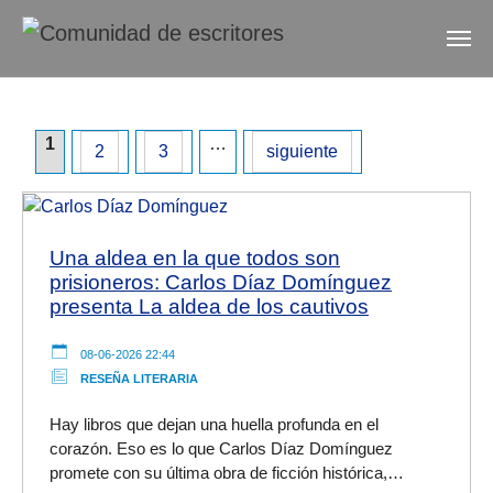
Skip to main content
Skip to page footer
1
…
2
3
siguiente
Una aldea en la que todos son
prisioneros: Carlos Díaz Domínguez
presenta La aldea de los cautivos
08-06-2026 22:44
RESEÑA LITERARIA
Hay libros que dejan una huella profunda en el
corazón. Eso es lo que Carlos Díaz Domínguez
promete con su última obra de ficción histórica,…