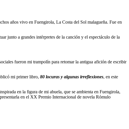
uchos años vivo en Fuengirola, La Costa del Sol malagueña. Fue en
r junto a grandes intérpretes de la canción y el espectáculo de la
ciales fueron mi trampolín para retomar la antigua afición de escribir
blicó mi primer libro,
80 locuras y algunas irreflexiones
, en este
, inspirada en la figura de mi abuela, que se ambienta en Fuengirola,
 representarla en el XX Premio Internacional de novela Rómulo