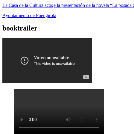
La Casa de la Cultura acoge la presentación de la novela “La posada
Ayuntamiento de Fuengirola
booktrailer