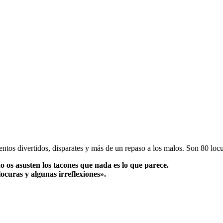
ntos divertidos, disparates y más de un repaso a los malos. Son 80 locur
 os asusten los tacones que nada es lo que parece.
curas y algunas irreflexiones».