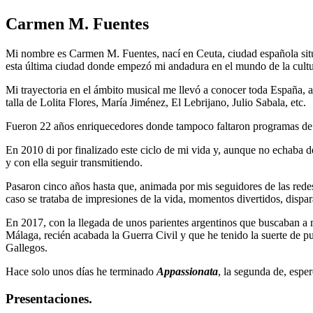
Carmen M. Fuentes
Mi nombre es Carmen M. Fuentes, nací en Ceuta, ciudad española situ
esta última ciudad donde empezó mi andadura en el mundo de la cultu
Mi trayectoria en el ámbito musical me llevó a conocer toda España, a
talla de Lolita Flores, María Jiménez, El Lebrijano, Julio Sabala, etc.
Fueron 22 años enriquecedores donde tampoco faltaron programas de
En 2010 di por finalizado este ciclo de mi vida y, aunque no echaba d
y con ella seguir transmitiendo.
Pasaron cinco años hasta que, animada por mis seguidores de las redes
caso se trataba de impresiones de la vida, momentos divertidos, dispar
En 2017, con la llegada de unos parientes argentinos que buscaban a 
Málaga, recién acabada la Guerra Civil y que he tenido la suerte de 
Gallegos.
Hace solo unos días he terminado
Appassionata
, la segunda de, esper
Presentaciones.