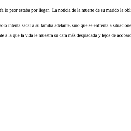
fa lo peor estaba por llegar. La noticia de la muerte de su marido la ob
lo intenta sacar a su familia adelante, sino que se enfrenta a situacio
nte a la que la vida le muestra su cara más despiadada y lejos de acobar