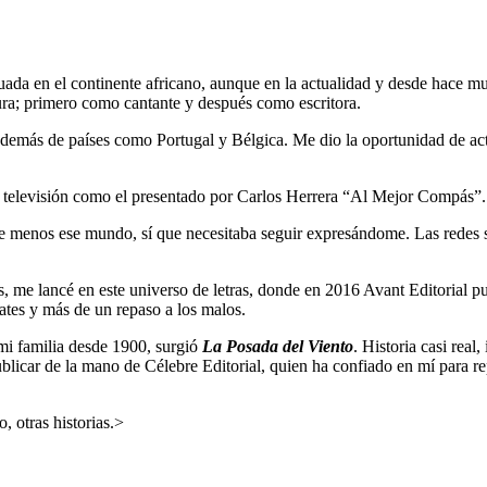
ada en el continente africano, aunque en la actualidad y desde hace m
ra; primero como cantante y después como escritora.
demás de países como Portugal y Bélgica. Me dio la oportunidad de actua
 televisión como el presentado por Carlos Herrera “Al Mejor Compás”.
e menos ese mundo, sí que necesitaba seguir expresándome. Las redes so
, me lancé en este universo de letras, donde en 2016 Avant Editorial pu
ates y más de un repaso a los malos.
mi familia desde 1900, surgió
La Posada del Viento
. Historia casi real
publicar de la mano de Célebre Editorial, quien ha confiado en mí para
o, otras historias.>