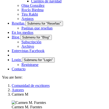
Cuentos de navidad
Olga González
Rocío Biedma
Tiru Rakhi
Amigos
Reseñas
Submenu for "Reseñas"
Paginas que reseñan
En los medios
Blog
Submenu for "Blog"
Subscripción
Archivo
Entrevistas Facebook
Login
Submenu for "Login"
Registrarse
Contacto
You are here:
Comunidad de escritores
Autores
Carmen M
Carmen M. Fuentes