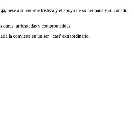
liga, pese a su enorme tristeza y el apoyo de su hermana y su cuñado,
nes duras, arriesgadas y comprometidas.
darla la convierte en un ser ‘casi’ extraordinario.