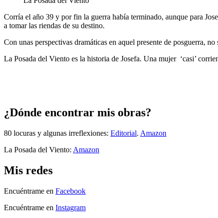
La Posada del Viento
Corría el año 39 y por fin la guerra había terminado, aunque para Jose
a tomar las riendas de su destino.
Con unas perspectivas dramáticas en aquel presente de posguerra, no so
La Posada del Viento es la historia de Josefa. Una mujer ‘casi’ corrie
¿Dónde encontrar mis obras?
80 locuras y algunas irreflexiones:
Editorial
.
Amazon
La Posada del Viento:
Amazon
Mis redes
Encuéntrame en
Facebook
Encuéntrame en
Instagram