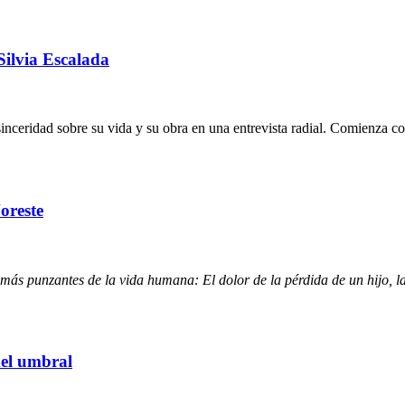
Silvia Escalada
sinceridad sobre su vida y su obra en una entrevista radial. Comienza
oreste
s más punzantes de la vida humana: El dolor de la pérdida de un hijo, 
del umbral