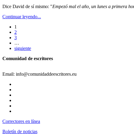
Dice David de sí mismo: "
Empezó mal el año, un lunes a primera h
Continuar leyendo...
1
2
3
…
siguiente
Comunidad de escritores
Email: info@comunidaddeescritores.eu
Correctores en línea
Boletín de noticias