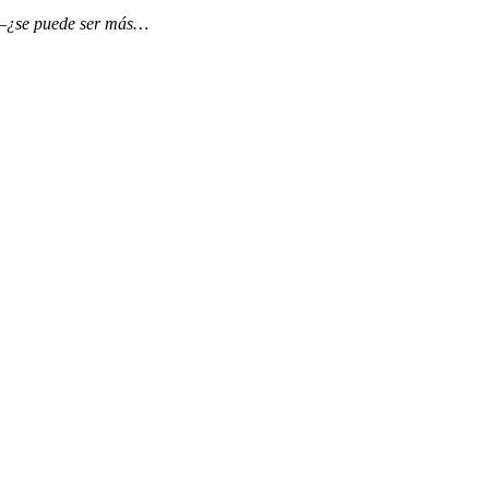
 —¿se puede ser más…