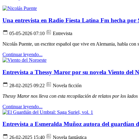
Una entrevista en Radio Fiesta Latina Fm hecha por 
05-05-2026 07:10
Entrevista
Nicolás Puente, un escritor español que vive en Alemania, habla con 
Continuar leyendo...
Entrevista a Thessy Maror por su novela Viento del N
28-02-2025 09:22
Novela ficción
Thessy Maror nos lleva con esta recopilación de relatos por los lado
Continuar leyendo...
Entrevista a Esmeralda Muñoz autora del guardían 
26-02-2025 15:40
Novela fantástica