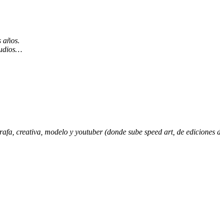
s años.
tudios…
a, creativa, modelo y youtuber (donde sube speed art, de ediciones de